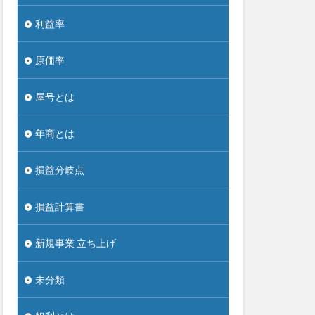
利益率
原価率
屋号とは
年商とは
損益分岐点
損益計算書
新規事業 立ち上げ
未分類