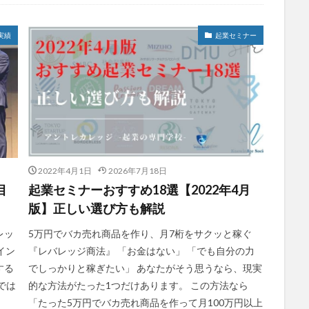
実績
起業セミナー
2022年4月1日
2026年7月18日
目
起業セミナーおすすめ18選【2022年4月
版】正しい選び方も解説
レッ
5万円でバカ売れ商品を作り、月7桁をサクッと稼ぐ
イン
『レバレッジ商法』 「お金はない」 「でも自分の力
する
でしっかりと稼ぎたい」 あなたがそう思うなら、現実
では
的な方法がたった1つだけあります。 この方法なら
「たった5万円でバカ売れ商品を作って月100万円以上