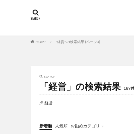
HOME
"経営" の検索結果 (ページ3)
SEARCH
「経営」の検索結果
189
経営
新着順
人気順
お勧めカテゴリ