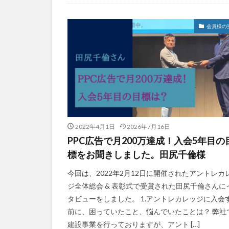
未分類
会員様の
2022年4月1日
2026年7月16日
PPC広告で月200万達成！入会5年目の
標をお聞きしました。田尻千倫様
今回は、2022年2月12日に開催されたアントレカ
ジ全体総会 & 表彰式で受賞された田尻千倫さんに
タビューをしました。 1.アントレカレッジに入会
前に、困っていたこと、悩んでいたことは？ 弊社
建設事業を行っておりますが、アント […]