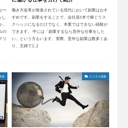
セー
働き方改革が推進されている現代において副業はおす
をし
すめです。副業をすることで、会社員1本で稼ぐリス
か、
クヘッジになるだけでなく、本業ではできない経験が
ルの
できます。 中には「副業するなら意外な仕事をした
クリ
い」という方もいます。実際、意外な副業は数多くあ
り、主婦で […]
実績
ビジネス講義