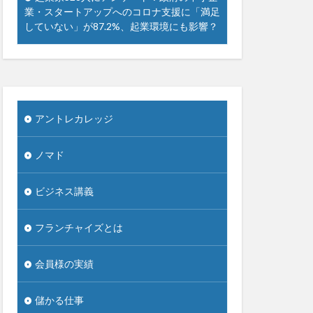
業・スタートアップへのコロナ支援に「満足
していない」が87.2%、起業環境にも影響？
アントレカレッジ
ノマド
ビジネス講義
フランチャイズとは
会員様の実績
儲かる仕事