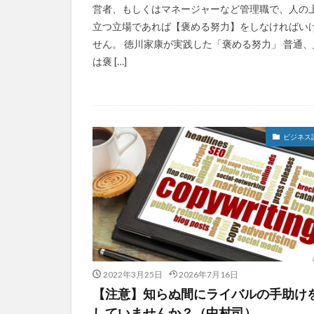
営者、もしくはマネージャーなど管理職で、人の
立つ立場であれば【褒める努力】をしなければい
せん。 徳川家康が実践した「褒める努力」 普通、
は褒 […]
ビジネス
2022年3月25日
2026年7月16日
【注意】知らぬ間にライバルの手助け
していませんか？（中村司）