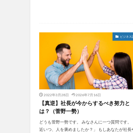
ビジネス
2022年3月28日
2026年7月16日
【真逆】社長が今からするべき努力と
は？（菅野一勢）
どうも菅野一勢です。 みなさんに一つ質問です。
近いつ、人を褒めましたか？」 もしあなたが社長