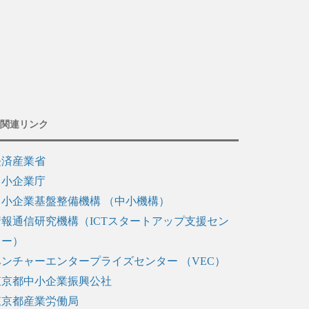
関連リンク
経済産業省
中小企業庁
中小企業基盤整備機構 （中小機構）
情報通信研究機構（ICTスタートアップ支援セン
ター）
ベンチャーエンタープライズセンター （VEC）
東京都中小企業振興公社
東京都産業労働局