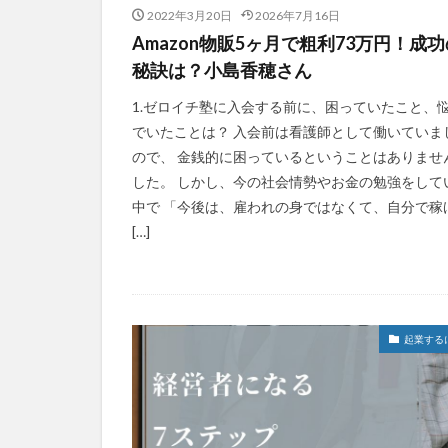
2022年3月20日
2026年7月16日
Amazon物販5ヶ月で粗利73万円！成功
秘訣は？小島香穂さん
1.ゼロイチ塾に入会する前に、困っていたこと、
でいたことは？ 入会前は看護師として働いていま
ので、 金銭的に困っているということはありませ
した。 しかし、今の社会情勢やお金の勉強をして
中で 「今後は、雇われの身ではなくて、自分で稼
[…]
起業する