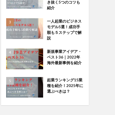
き抜く5つのコツも
紹介
一人起業のビジネス
モデル5選！成功手
順も５ステップで解
説
新規事業アイデア・
ベスト36｜2022年
海外最新事例を紹介
起業ランキング15業
種を紹介！2025年に
選ぶべきは？