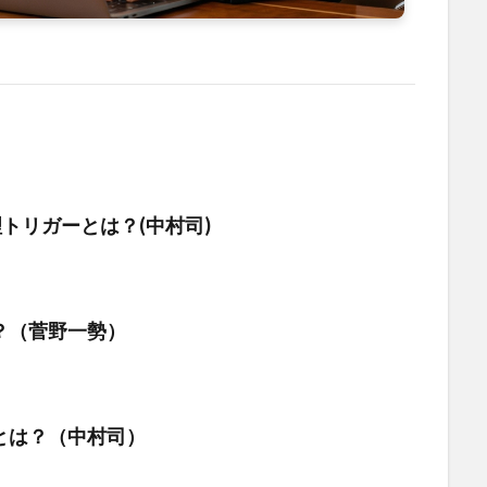
理トリガーとは？(中村司)
？（菅野一勢）
とは？（中村司）