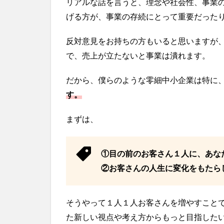
リアルな話を言うと、理念や社会性、事業
げる方が、事業の存続にとって重要だった
反対意見をお持ちの方もいると思いますが
で、売上が立たないと事業は潰れます。
だから、僕らのような零細中小企業は特に
す。
まずは、
①目の前のお客さん１人に、あな
②お客さんの人生に変化をもたら
そうやって１人１人お客さんを増やすこと
た新しい視点や考え方からもっと目指した