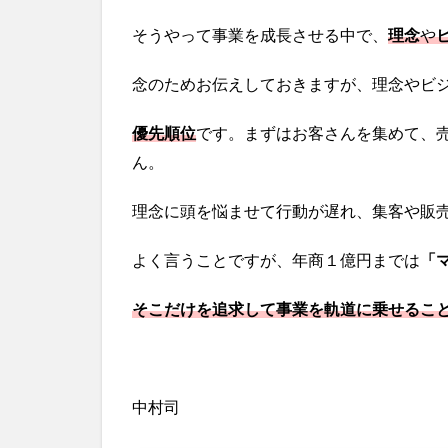
そうやって事業を成長させる中で、
理念
や
念のためお伝えしておきますが、理念やビ
優先順位
です。まずはお客さんを集めて、
ん。
理念に頭を悩ませて行動が遅れ、集客や販
よく言うことですが、年商１億円までは
「
そこだけを追求して事業を軌道に乗せるこ
中村司