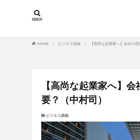
HOME
ビジネス講義
【高尚な起業家へ】会社の理
【高尚な起業家へ】会
要？（中村司）
ビジネス講義