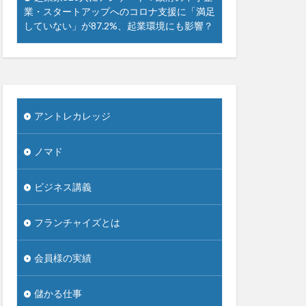
業・スタートアップへのコロナ支援に「満足
していない」が87.2%、起業環境にも影響？
アントレカレッジ
ノマド
ビジネス講義
フランチャイズとは
会員様の実績
儲かる仕事