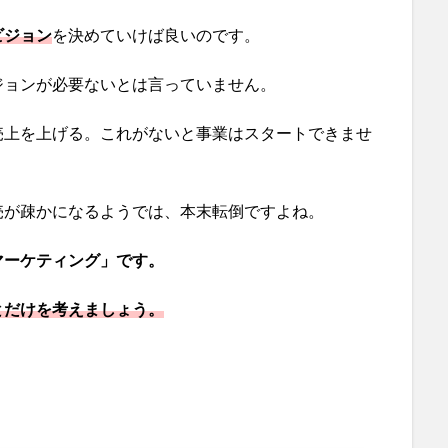
ビジョン
を決めていけば良いのです。
ジョンが必要ないとは言っていません。
売上を上げる。これがないと事業はスタートできませ
売が疎かになるようでは、本末転倒ですよね。
マーケティング」です。
とだけを考えましょう。