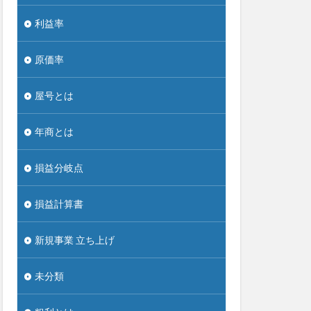
利益率
原価率
屋号とは
年商とは
損益分岐点
損益計算書
新規事業 立ち上げ
未分類