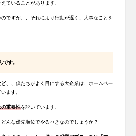
考えていることがあります。
いのですが、、それにより行動が遅く、大事なことを
んです。
など
、、僕たちがよく目にする大企業は、ホームペー
ています。
念の重要性
を説いています。
、どんな優先順位でやるべきなのでしょうか？