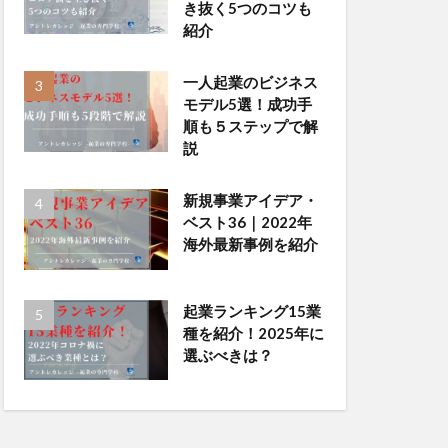
き抜く5つのコツも
紹介
一人起業のビジネス
モデル5選！成功手
順も５ステップで解
説
新規事業アイデア・
ベスト36｜2022年
海外最新事例を紹介
起業ランキング15業
種を紹介！2025年に
選ぶべきは？