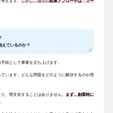
は考えます。
しかし、僕らの
起業アプローチは「マー
？
抱えているのか？
の手段として事業を立ち上げます。
っています。どんな問題をどのように解決するのか理
たり、明文化することはありません。
まず、創業時に
。