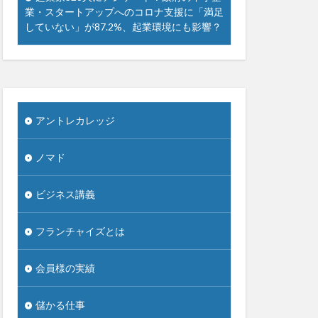
業・スタートアップへのコロナ支援に「満足
していない」が87.2%、起業環境にも影響？
アントレカレッジ
ノマド
ビジネス講義
フランチャイズとは
会員様の実績
儲かる仕事