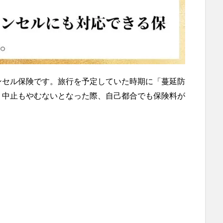
ンセル保険です。旅行を予定していた時期に「蔓延防
り中止もやむないとなった際、自己都合でも保険料が
。