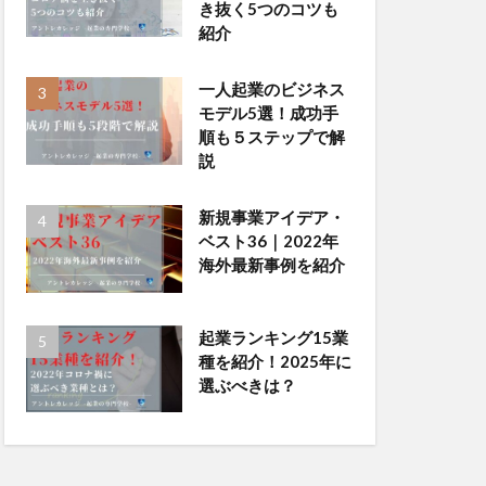
き抜く5つのコツも
紹介
一人起業のビジネス
モデル5選！成功手
順も５ステップで解
説
新規事業アイデア・
ベスト36｜2022年
海外最新事例を紹介
起業ランキング15業
種を紹介！2025年に
選ぶべきは？