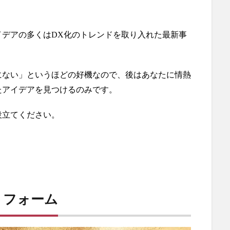
イデアの多くはDX化のトレンドを取り入れた最新事
にない」というほどの好機なので、後はあなたに情熱
たアイデアを見つけるのみです。
役立てください。
トフォーム