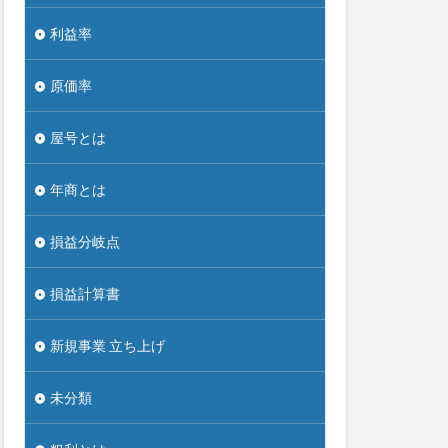
利益率
原価率
屋号とは
年商とは
損益分岐点
損益計算書
新規事業 立ち上げ
未分類