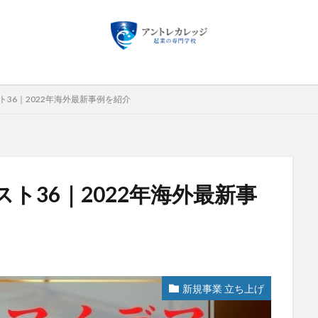
検索
36｜2022年海外最新事例を紹介
ト36｜2022年海外最新事
新規事業 立ち上げ