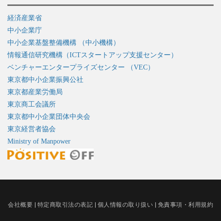
経済産業省
中小企業庁
中小企業基盤整備機構 （中小機構）
情報通信研究機構（ICTスタートアップ支援センター）
ベンチャーエンタープライズセンター （VEC）
東京都中小企業振興公社
東京都産業労働局
東京商工会議所
東京都中小企業団体中央会
東京経営者協会
Ministry of Manpower
会社概要
|
特定商取引法の表記
|
個人情報の取り扱い
|
免責事項・利用規約