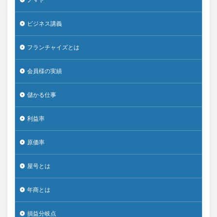
ビジネス講義
フランチャイズとは
会員様の実績
儲かる仕事
利益率
原価率
屋号とは
年商とは
損益分岐点