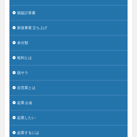
損益計算書
新規事業 立ち上げ
未分類
粗利とは
脱サラ
自営業とは
起業 お金
起業したい
起業するには