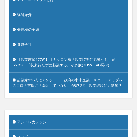
講師紹介
会員様の実績
運営会社
【起業志望177名】オミクロン株「起業時期に影響なし」が
85.8%、「収束待たずに起業する」が多数(BLISSLEAD調べ)
起業家328人にアンケート！政府の中小企業・スタートアップへ
のコロナ支援に「満足していない」が87.2%、起業環境にも影響？
アントレカレッジ
ノマド