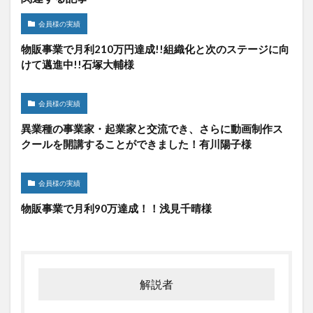
会員様の実績
物販事業で月利210万円達成!!組織化と次のステージに向
けて邁進中!!石塚大輔様
会員様の実績
異業種の事業家・起業家と交流でき、さらに動画制作ス
クールを開講することができました！有川陽子様
会員様の実績
物販事業で月利90万達成！！浅見千晴様
解説者