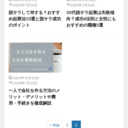
2026年7月15日
2026年7月26日
脱サラして何する？おすす
20代脱サラ起業は失敗傾
め起業法10選と脱サラ成功
向？成功6法則と女性にも
のポイント
おすすめの職種5選
2021年11月12日
2026年7月15日
一人で会社を作る方法のメ
リット・デメリットや費
用・手続きを徹底解説
Prev
1
2