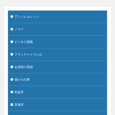
アントレカレッジ
ノマド
ビジネス講義
フランチャイズとは
会員様の実績
儲かる仕事
利益率
原価率