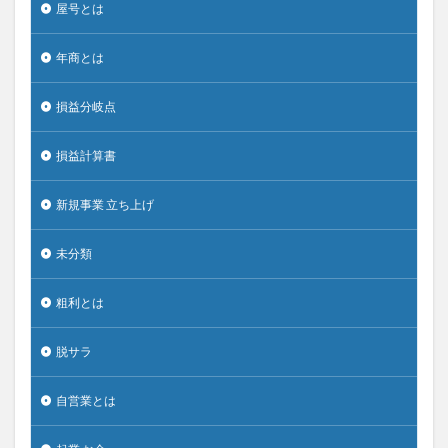
屋号とは
年商とは
損益分岐点
損益計算書
新規事業 立ち上げ
未分類
粗利とは
脱サラ
自営業とは