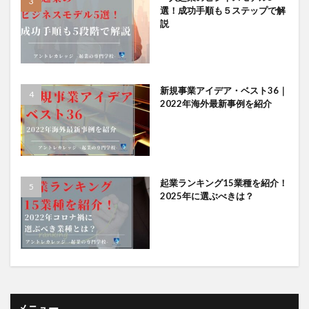
選！成功手順も５ステップで解
説
新規事業アイデア・ベスト36｜
2022年海外最新事例を紹介
起業ランキング15業種を紹介！
2025年に選ぶべきは？
メニュー