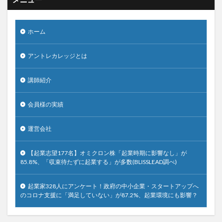
ホーム
アントレカレッジとは
講師紹介
会員様の実績
運営会社
【起業志望177名】オミクロン株「起業時期に影響なし」が
85.8%、「収束待たずに起業する」が多数(BLISSLEAD調べ)
起業家328人にアンケート！政府の中小企業・スタートアップへ
のコロナ支援に「満足していない」が87.2%、起業環境にも影響？