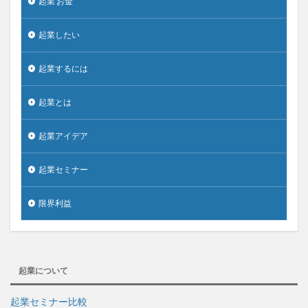
起業 お金
起業したい
起業するには
起業とは
起業アイデア
起業セミナー
限界利益
起業について
起業セミナー比較